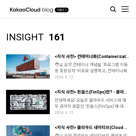
본문 바로가기
INSIGHT
161
<지식 사전> 컨테이너화(Containerization)란? - 비즈니스에 유연성과 확장성 더하기
🧑‍💻 요약 컨테이너 개념을 ‘프로그램 이동
용 포장상자’ 비유로 설명하고, 컨테이너화
과정을 ‘이사 과정’에 빗대어 쉽게 소개한 뒤,
2024. 3. 12.
마지막으로 카카오클라우드 컨테이너팩을
통해 컨테이너 생성·관리·배포를 간편하게
<지식 사전> 핀옵스(FinOps)란? - 클라우드 비용 최적화의 핵심 전략
할 수 있음을 강조합니다. 오늘은 클라우드
안녕하세요! 오늘은 클라우드 서비스와 재
서비스에서 말하는 컨테이너(Container),
무 관리의 융합인 '핀옵스(FinOps)'에 대
컨테이너화(Containerization)란 무엇이고
해 알아보겠습니다. 1. 핀옵스란 무엇일까
2024. 3. 12.
어떤 역할을 하는지 가능한 쉽게 풀어서 설
요?핀옵스는 '금융(Finance)'과 '운영
명드리려고 합니다. 1. 컨테이너란?먼저 컨
(Operations)'의 합성어로, 클라우드 서비
테이너는 쉽게 말해 컴퓨터 프로그램의 '이
<지식 사전> 클라우드 네이티브(Cloud Native)란? 클라우드 네이티브 전환이 필요한 이유
스의 비용을 효율적으로 관리하고 최적화하
동용 포장상자' 같은 것입니다. 프로그램을
🧑‍💻 요약 클라우드 네이티브의 개념과 리