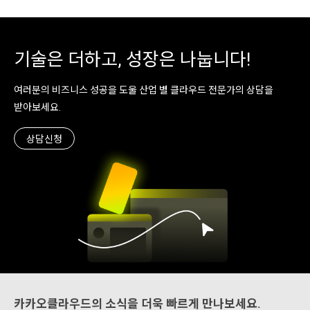
할 것으로 예상되고 있습니다(출처 : The
Business Research Company). 이와 같
은 성장에는 다음과 같은 요인들이 영향을
미치는 것으로 파악됩니다.1) 다양해진 디
기술은 더하고, 성장은 나눕니다!
바이스 옵션VR 게임 시장 성장의 가속화 요
인으로는 더 강력해진 차세대 ..
여러분의 비즈니스 성공을 도울 산업 별 클라우드 전문가의 상담을
받아보세요.
상담신청
카카오클라우드의 소식을 더욱 빠르게 만나보세요.