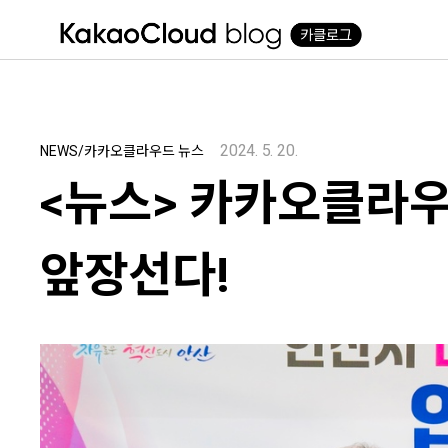
본문 바로가기
2024. 5. 20.
NEWS/카카오클라우드 뉴스
<뉴스> 카카오클라우
앞장선다!