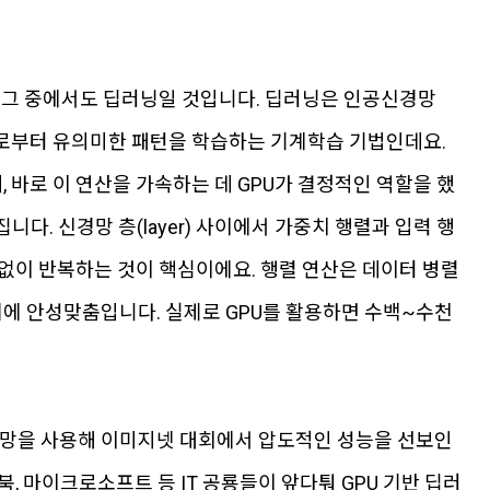
, 그 중에서도 딥러닝일 것입니다. 딥러닝은 인공신경망
 데이터로부터 유의미한 패턴을 학습하는 기계학습 기법인데요.
바로 이 연산을 가속하는 데 GPU가 결정적인 역할을 했
다. 신경망 층(layer) 사이에서 가중치 행렬과 입력 행
없이 반복하는 것이 핵심이에요. 행렬 연산은 데이터 병렬
렬 처리에 안성맞춤입니다. 실제로 GPU를 활용하면 수백~수천
층 신경망을 사용해 이미지넷 대회에서 압도적인 성능을 선보인
북, 마이크로소프트 등 IT 공룡들이 앞다퉈 GPU 기반 딥러