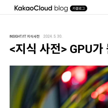
본문 바로가기
2024. 5. 30.
INSIGHT/IT 지식사전
<지식 사전> GPU가