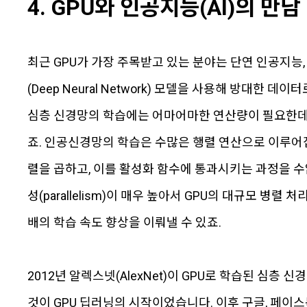
4. GPU와 인공지능(AI)의 만남
최근 GPU가 가장 주목받고 있는 분야는 단연 인공지능
(Deep Neural Network) 모델을 사용해 방대한
심층 신경망의 학습에는 어마어마한 연산량이 필요한데, 
죠. 인공신경망의 학습은 수많은 행렬 연산으로 이루어집니
렬을 곱하고, 이를 활성화 함수에 통과시키는 과정을 수
성(parallelism)이 매우 높아서 GPU의 대규모 병
배의 학습 속도 향상을 이뤄낼 수 있죠.
2012년 알렉스넷(AlexNet)이 GPU로 학습된 심
것이 GPU 딥러닝의 시작이었습니다. 이후 구글, 페이스