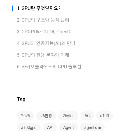
1. GPU란 무엇일까요?
2. GPU의 구조와 동작 원리
3. GPGPU와 CUDA, OpenCL
4. GPU와 인공지능(AI)의 만남
5. GPU의 활용 분야와 미래
6. 카카오클라우드의 GPU 솔루션
Tag
2025
26만장
2bytes
5G
a100
a100gpu
AA
Agent
agentic ai