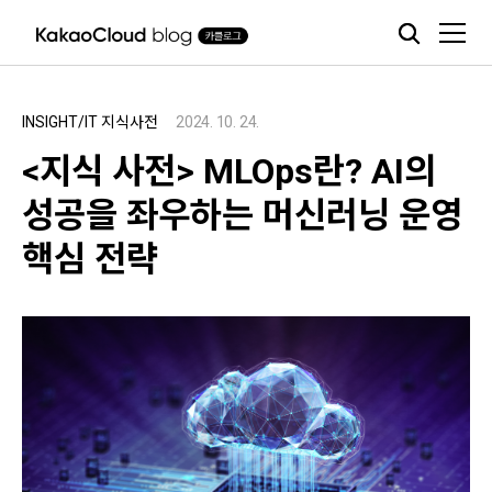
본문 바로가기
INSIGHT/IT 지식사전
2024. 10. 24.
<지식 사전> MLOps란? AI의
성공을 좌우하는 머신러닝 운영
핵심 전략