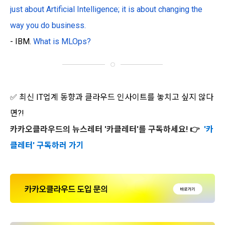
just about Artificial Intelligence; it is about changing the
way you do business.
- IBM.
What is MLOps?
✅ 최신 IT업계 동향
과
클라우드 인사이트
를 놓치고 싶지 않다
면?!
카카오클라우드의 뉴스레터 '
카클레터
'를 구독하세요! 👉
'카
클레터' 구독하러 가기