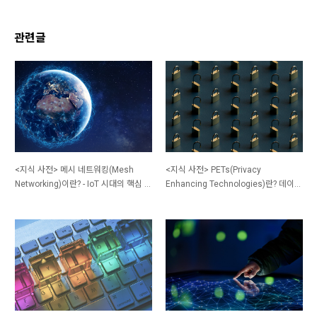
관련글
<지식 사전> 메시 네트워킹(Mesh
<지식 사전> PETs(Privacy
Networking)이란? - IoT 시대의 핵심 네
Enhancing Technologies)란? 데이터
트워크 토폴로지
활용과 개인정보보호의 균형을 맞추는
혁신 기술