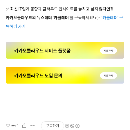
✅ 최신 IT업계 동향
과
클라우드 인사이트를 놓치고 싶지 않다면?!
카카오클라우드의 뉴스레터 '카클레터
'를 구독하세요! 👉
'카클레터' 구
독하러 가기
공감
구독하기