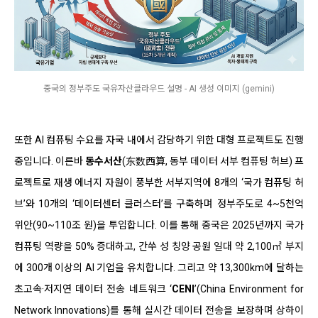
중국의 정부주도 국유자산클라우드 설명 - AI 생성 이미지 (gemini)
또한 AI 컴퓨팅 수요를 자국 내에서 감당하기 위한 대형 프로젝트도 진행
중입니다. 이른바
동수서산
(东数西算, 동부 데이터 서부 컴퓨팅 허브) 프
로젝트로 재생 에너지 자원이 풍부한 서부지역에 8개의 ‘국가 컴퓨팅 허
브’와 10개의 ‘데이터센터 클러스터’를 구축하며 정부주도로 4~5천억
위안(90~110조 원)을 투입합니다. 이를 통해 중국은 2025년까지 국가
컴퓨팅 역량을 50% 증대하고, 간쑤 성 칭양 공원 일대 약 2,100㎡ 부지
에 300개 이상의 AI 기업을 유치합니다. 그리고 약 13,300km에 달하는
초고속·저지연 데이터 전송 네트워크 ‘
CENI
’(China Environment for
Network Innovations)를 통해 실시간 데이터 전송을 보장하며 상하이