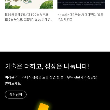
[ESG와 클라우드 ①] TCO는 낮추고
<뉴스썰> 대신하는 AI 에이전트, '오픈
ESG는 높이고: 온프레미스 vs 클라우
클로'의 경고
드, 당신의 선택은?
기술은 더하고, 성장은 나눕니다!
여러분의 비즈니스 성공을 도울 산업 별 클라우드 전문가의 상담을
받아보세요.
상담신청