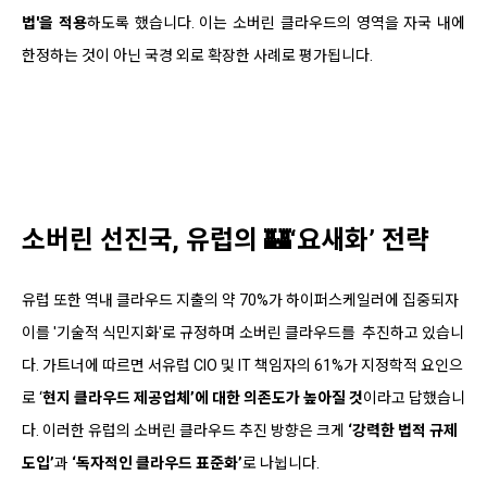
법'을 적용
하도록 했습니다. 이는 소버린 클라우드의 영역을 자국 내에
한정하는 것이 아닌 국경 외로 확장한 사례로 평가됩니다.
소버린 선진국, 유럽의 🏰‘요새화’ 전략
유럽 또한 역내 클라우드 지출의 약 70%가 하이퍼스케일러에 집중되자
이를 '기술적 식민지화'로 규정하며 소버린 클라우드를 추진하고 있습니
다. 가트너에 따르면 서유럽 CIO 및 IT 책임자의 61%가 지정학적 요인으
로 ‘
현지 클라우드 제공업체’에 대한 의존도가 높아질 것
이라고 답했습니
다. 이러한 유럽의 소버린 클라우드 추진 방향은 크게
‘강력한 법적 규제
도입’
과
‘독자적인 클라우드 표준화’
로 나뉩니다.