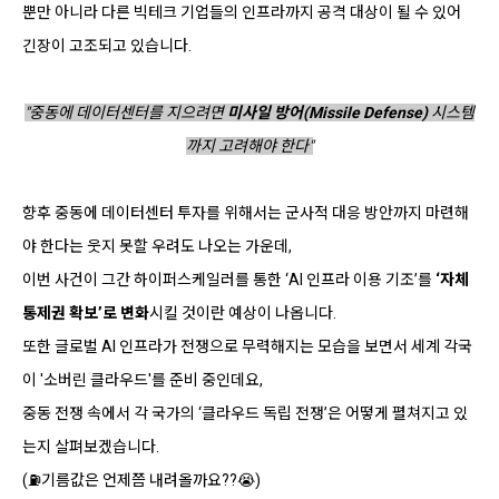
뿐만 아니라 다른 빅테크 기업들의 인프라까지 공격 대상이 될 수 있어
긴장이 고조되고 있습니다.
"중동에 데이터센터를 지으려면
미사일 방어(Missile Defense)
시스템
까지 고려해야 한다"
향후 중동에 데이터센터 투자를 위해서는 군사적 대응 방안까지 마련해
야 한다는 웃지 못할 우려도 나오는 가운데,
이번 사건이 그간 하이퍼스케일러를 통한 ‘AI 인프라 이용 기조’를
‘자체
통제권 확보’로 변화
시킬 것이란 예상이 나옵니다.
또한 글로벌 AI 인프라가 전쟁으로 무력해지는 모습을 보면서 세계 각국
이 '소버린 클라우드'를 준비 중인데요,
중동 전쟁 속에서 각 국가의 ‘클라우드 독립 전쟁’은 어떻게 펼쳐지고 있
는지 살펴보겠습니다.
(⛽️기름값은 언제쯤 내려올까요??😭)