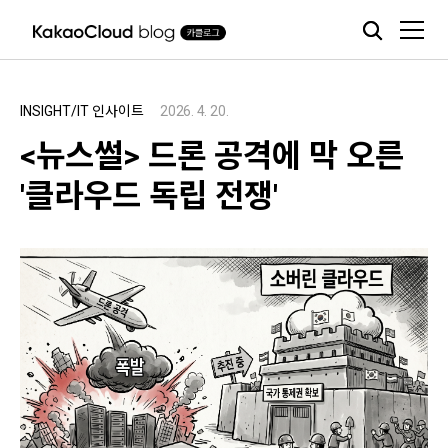
본문 바로가기
INSIGHT/IT 인사이트
2026. 4. 20.
<뉴스썰> 드론 공격에 막 오른
'클라우드 독립 전쟁'