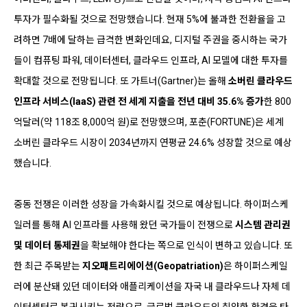
투자가 필수화될 것으로 전망했습니다. 현재 5%에 불과한 전환율을 고
려하면 7배에 달하는 급격한 변화인데요, 디지털 주권을 중시하는 국가
들이 컴퓨팅 파워, 데이터센터, 클라우드 인프라, AI 모델에 대한 투자를
확대할 것으로 전망됩니다. 또 가트너(Gartner)는 올해
소버린 클라우드
인프라 서비스(IaaS) 관련 전 세계 지출을 전년 대비 35.6% 증가
한 800
억달러(약 118조 8,000억 원)로 전망했으며, 포춘(FORTUNE)은 세계
소버린 클라우드 시장이 2034년까지 연평균 24.6% 성장할 것으로 예상
했습니다.
중동 전쟁은 이러한 성장을 가속화시킬 것으로 예상됩니다. 하이퍼스케
일러를 통해 AI 인프라를 사용해 왔던 국가들이 전쟁으로
시스템 관리권
및 데이터 통제권
을 확보해야 한다는 쪽으로 인식이 변하고 있습니다. 또
한 최근 주목받는
지오패트리에이션(Geopatriation)
은 하이퍼스케일
러에 분산돼 있던 데이터와 애플리케이션을 자국 내 클라우드나 자체 데
이터센터로 복귀시키는 전략으로, 글로벌 클라우드의 취약한 환경을 타