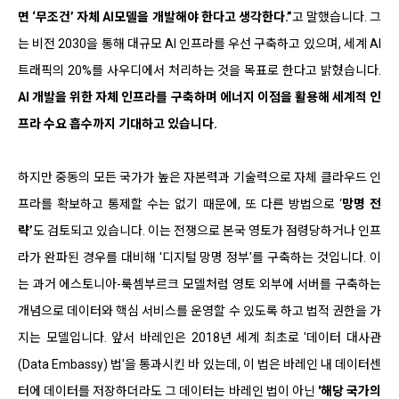
면 ‘무조건’ 자체 AI모델을 개발해야 한다고 생각한다.”
고 말했습니다. 그
는 비전 2030을 통해 대규모 AI 인프라를 우선 구축하고 있으며, 세계 AI
트래픽의 20%를 사우디에서 처리하는 것을 목표로 한다고 밝혔습니다.
AI 개발을 위한 자체 인프라를 구축하며 에너지 이점을 활용해 세계적 인
프라 수요 흡수까지 기대하고 있습니다.
하지만 중동의 모든 국가가 높은 자본력과 기술력으로 자체 클라우드 인
프라를 확보하고 통제할 수는 없기 때문에, 또 다른 방법으로 ‘
망명 전
략’
도 검토되고 있습니다. 이는 전쟁으로 본국 영토가 점령당하거나 인프
라가 완파된 경우를 대비해 '디지털 망명 정부'를 구축하는 것입니다. 이
는 과거 에스토니아-룩셈부르크 모델처럼 영토 외부에 서버를 구축하는
개념으로 데이터와 핵심 서비스를 운영할 수 있도록 하고 법적 권한을 가
지는 모델입니다. 앞서 바레인은 2018년 세계 최초로 '데이터 대사관
(Data Embassy) 법'을 통과시킨 바 있는데, 이 법은 바레인 내 데이터센
터에 데이터를 저장하더라도 그 데이터는 바레인 법이 아닌
'해당 국가의