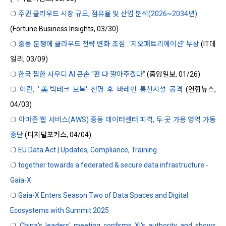
❍
주권 클라우드 시장 규모, 점유율 및 산업 분석(2026~2034년)
(Fortune Business Insights, 03/30)
❍
중동 분쟁에 클라우드 전략 변화 조짐…‘지오패트리에이션’ 부상
(IT데
일리, 03/09)
❍
한국 찜한 사우디 AI 큰손 "판 다 깔아주겠다"
(중앙일보, 01/26)
❍
이란, '美빅테크 보복' 천명 후 바레인 통신시설 공격
(연합뉴스,
04/03)
❍
아마존 웹 서비스(AWS) 중동 데이터센터 피격, 두 곳 가용 영역 가동
중단
(디지털포커스, 04/04)
❍
EU Data Act | Updates, Compliance, Training
❍
together towards a federated & secure data infrastructure -
Gaia-X
❍
Gaia-X Enters Season Two of Data Spaces and Digital
Ecosystems with Summit 2025
❍
China's leaders' meeting confirms Xi's authority and shows