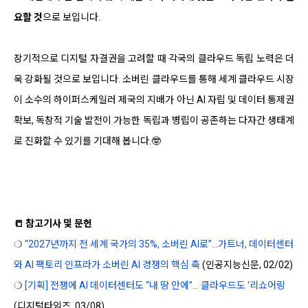
요할 것
으로 보입니다.
장기적으로 디지털 자결권을 고려할 때 각국의 클라우드 독립 노력은 더
욱 강화될 것으로 보입니다. 소버린 클라우드를 통해 세계 클라우드 시장
이 소수의 하이퍼스케일러 제국의 지배가 아닌 AI 자립 및 데이터 통제권
확보, 독창적 기술 발전이 가능한 독립과 병립이 공존하는 다자간 생태계
로 진화할 수 있기를 기대해 봅니다.🤓
📒 참고기사 및 문헌
❍
“2027년까지 전 세계 국가의 35%, 소버린 AI로”...가트너, 데이터센터
와 AI 팩토리 인프라가 소버린 AI 경쟁의 핵심 축
(인공지능신문, 02/02)
❍
[기획] 전쟁에 AI 데이터센터도 “내 땅 안에”… 클라우드도 ‘리쇼어링
(디지털타임즈, 03/08)