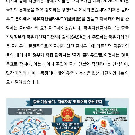
여기에 올해 시행되는 ‘경제사회발전 15차 5개년 계획’(2026-2030)은
국가의 통제권을 더욱 강화하는 방향으로 제시되었습니다. 계획은 클라
우드 분야에서 '
국유자산클라우드’(國資雲)
를 만들고 자국 데이터를 관
할하는 클라우드의 요건을 구체화했습니다. '국유자산클라우드’는 중국
지방정부와 국유자산감독관리위원회(SASAC)가 주도하는 국유기업 전
용 클라우드 플랫폼으로 지금까지 민간 클라우드에 의존하던 국유기업
들의 데이터를
정부가 직접 관리하는
'국가 클라우드'로 이전
하는 것을
목표로 합니다. 이는 데이터 주권이 국가 안보와 직결된다는 인식하에,
민간 기업의 데이터 독점이나 해외 유출 가능성을 원천 차단하겠다는 의
도가 깔려있습니다.