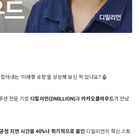
잡아내는 '미래형 공장'을 상상해 보신 적 있나요? 🤖
솔루션 전문 기업
디밀리언(DMILLION)
과
카카오클라우드
가 만났
공정 지연 시간을 40%나 획기적으로 줄인
디밀리언의 혁신 스토