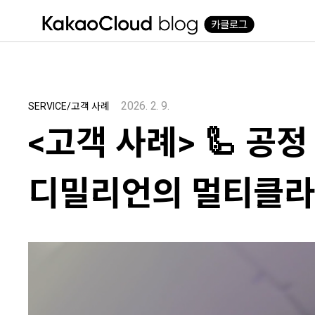
본문 바로가기
2026. 2. 9.
SERVICE/고객 사례
<고객 사례> 🦾 공정
디밀리언의 멀티클라