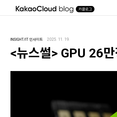
본문 바로가기
2025. 11. 19.
INSIGHT/IT 인사이트
<뉴스썰> GPU 26