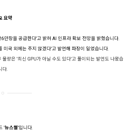
‍💻 요약
 26만장을 공급한다'고 밝혀 AI 인프라 확보 전망을 밝혔습니다.
PU를 미국 외에는 주지 않겠다'고 발언해 파장이 일었습니다.
물량은 '최신 GPU가 아닐 수도 있다'고 풀이되는 발언도 나왔습
니다.
 '
뉴스썰
'입니다.