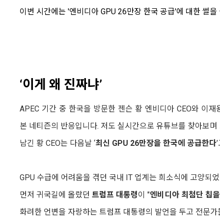
이번 시간에는 '엔비디아 GPU 26만장 한국 공급'에 대한 썰을
‘이게 왜 진짜냐’
APEC 기간 중 한국을 방문한 젠슨 황 엔비디아 CEO와 이재
본 네티즌의 반응입니다. 저도 실시간으로 유튜브를 찾아보며 
남긴 황 CEO는 다음날 ‘
최신 GPU 26만장을 한국에 공급한다
GPU 수급에 어려움을 겪던 국내 IT 업계는 희소식에 고양되
먼저 귀국길에 올랐던
트럼프 대통령
이 "
엔비디아 최첨단 칩을
화려한 언변을 자랑하는 트럼프 대통령의 발언을 두고 전문가