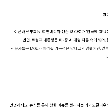
🧑
이른바 깐부회동 후 엔비디아 젠슨 황 CEO가 '한국에 GPU
반면, 트럼프 대통령은 미･중 AI 패권 다툼 속에 'G
전문가들은 MOU가 파기될 가능성은 낮다고 전망했지만, 일부 
안녕하세요. 뉴스를 통해 핫한 이슈를 정리하는 카카오클라우드