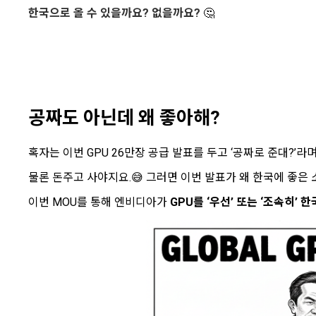
한국으로 올 수 있을까요? 없을까요?
🤔
공짜도 아닌데 왜 좋아해?
혹자는 이번 GPU 26만장 공급 발표를 두고 ‘공짜로 준대?’
물론 돈주고 사야지요.😅 그러면 이번 발표가 왜 한국에 좋은
이번 MOU를 통해 엔비디아가
GPU를 ‘우선’ 또는 ‘조속히’