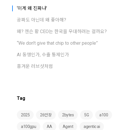
‘이게 왜 진짜냐’
공짜도 아닌데 왜 좋아해?
왜? 젠슨 황 CEO는 한국을 우대하려는 걸까요?
“We don't give that chip to other people”
AI 동맹인가, 수출 통제인가
흥겨운 러브샷처럼
Tag
2025
26만장
2bytes
5G
a100
a100gpu
AA
Agent
agentic ai