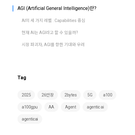
AGI (Artificial General Intelligence)란?
AI의 세 가지 레벨 : Capabilities 중심
현재 AI는 AGI라고 할 수 있을까?
시장 파괴자, AGI를 향한 기대와 우려
Tag
2025
26만장
2bytes
5G
a100
a100gpu
AA
Agent
agentic ai
agenticai