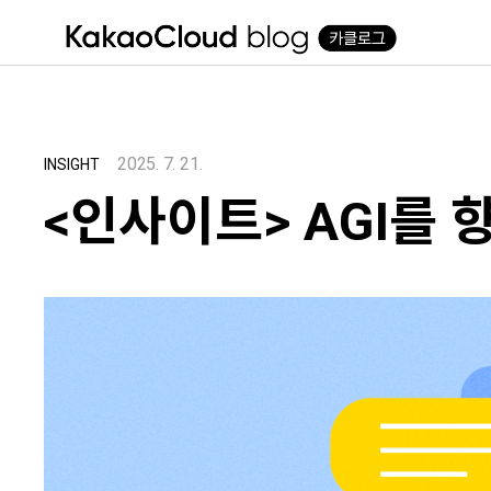
본문 바로가기
2025. 7. 21.
INSIGHT
<인사이트> AGI를 