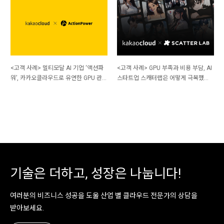
<고객 사례> 멀티모달 AI 기업 ‘액션파
<고객 사례> GPU 부족과 비용 부담, AI
워’, 카카오클라우드로 유연한 GPU 관리
스타트업 스캐터랩은 어떻게 극복했을
와 비용 절감 실현
까?
기술은 더하고, 성장은 나눕니다!
여러분의 비즈니스 성공을 도울 산업 별 클라우드 전문가의 상담을
받아보세요.