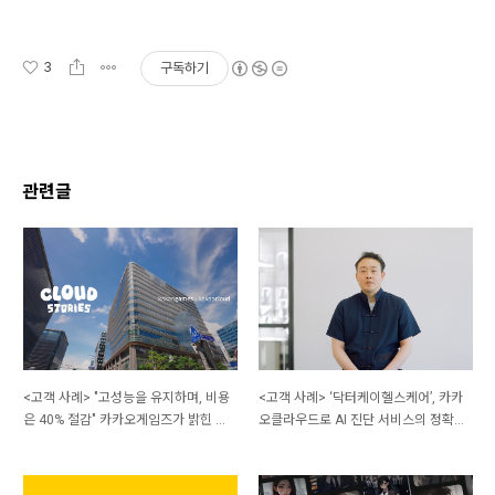
3
구독하기
관련글
<고객 사례> "고성능을 유지하며, 비용
<고객 사례> ‘닥터케이헬스케어’, 카카
은 40% 절감" 카카오게임즈가 밝힌 클
오클라우드로 AI 진단 서비스의 정확도
라우드 혁신 비결
와 운영 안정성 강화