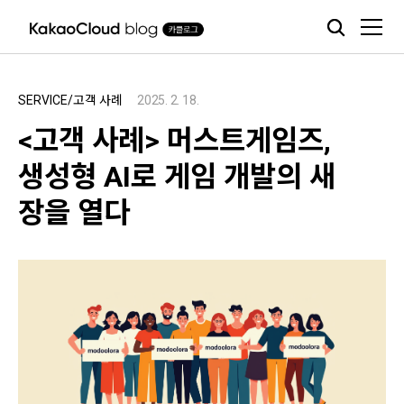
본문 바로가기
SERVICE/고객 사례
2025. 2. 18.
<고객 사례> 머스트게임즈,
생성형 AI로 게임 개발의 새
장을 열다