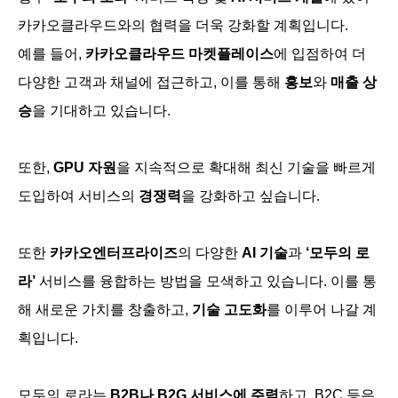
카카오클라우드와의 협력을 더욱 강화할 계획입니다.
예를 들어,
카카오클라우드 마켓플레이스
에 입점하여 더
다양한 고객과 채널에 접근하고, 이를 통해
홍보
와
매출 상
승
을 기대하고 있습니다.
또한,
GPU 자원
을 지속적으로 확대해 최신 기술을 빠르게
도입하여 서비스의
경쟁력
을 강화하고 싶습니다.
또한
카카오엔터프라이즈
의 다양한
AI 기술
과
‘모두의 로
라’
서비스를 융합하는 방법을 모색하고 있습니다. 이를 통
해 새로운 가치를 창출하고,
기술 고도화
를 이루어 나갈 계
획입니다.
모두의 로라는
B2B나 B2G 서비스에 주력
하고, B2C 등은