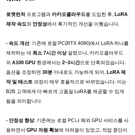
로켓런처
프로그램과
카카오클라우드
를 도입한 후,
LoRA
제작 속도
와
안정성
에서 획기적인 개선을 이뤘습니다.
- 속도 개선
:
기존에 로컬 PC(RTX 4090)에서 LoRA 하나를
제작하는 데
최소 7시간
이상
걸렸으나, 카카오클라우드
의
A100 GPU
환경에서는
2~3시간
으로 단축되었습니다.
옵션을 조정하면
30분
이내로도 가능하게 되어,
LoRA 제
작 및 테스트
과정이 매우 효율적으로 바뀌었습니다. 이는
B2B 고객에게 더 빠르게 고품질 LoRA를 제공할 수 있게
됨을 의미합니다.
- 안정성 향상
: 기존에는 로컬 PC나 해외 GPU 서비스를 사
용하면서
GPU 자원 확보
에 어려움이 있었고, 작업 중단이